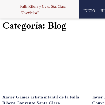
Falla Ribera y Cvto. Sta. Clara
INICIO
HI
Saltar
"Telefónica"
al
Categoría: Blog
contenido
Xavier Gámez artista infantil de la Falla
Javier
Ribera Convento Santa Clara
Conve