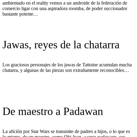
ambientado en el reality vemos a un androide de la federación de
comercio ligar con una aspiradora roomba, de poder succionador
bastante potente…
Jawas, reyes de la chatarra
Los graciosos personajes de los jawas de Tattoine acumulan mucha
chatarra, y algunas de las piezas son extrañamente reconocibles…
De maestro a Padawan
La afición por Star Wars se transmite de padres a hijos, o lo que es
lo mismo, de un maestro, como Obi Juan, a unos padawans, sus