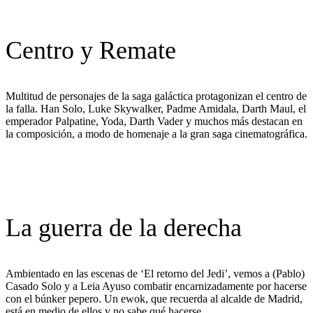
Centro y Remate
Multitud de personajes de la saga galáctica protagonizan el centro de
la falla. Han Solo, Luke Skywalker, Padme Amidala, Darth Maul, el
emperador Palpatine, Yoda, Darth Vader y muchos más destacan en
la composición, a modo de homenaje a la gran saga cinematográfica.
La guerra de la derecha
Ambientado en las escenas de ‘El retorno del Jedi’, vemos a (Pablo)
Casado Solo y a Leia Ayuso combatir encarnizadamente por hacerse
con el búnker pepero. Un ewok, que recuerda al alcalde de Madrid,
está en medio de ellos y no sabe qué hacerse.