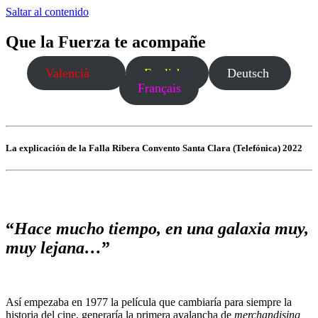
Saltar al contenido
Que la Fuerza te acompañe
Valencià
English
Deutsch
Français
La explicación de la Falla Ribera Convento Santa Clara (Telefónica) 2022
“
Hace mucho tiempo, en una galaxia muy,
muy lejana…
”
Así empezaba en 1977 la película que cambiaría para siempre la
historia del cine, generaría la primera avalancha de
merchandising