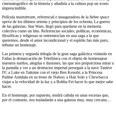
cinematográfico de la historia y añadiría a la cultura pop un icono
imprescindible.
Película
mainstream
, referencial e inauguradora de la fiebre
space
opera
de los últimos setenta y principios de los ochenta, La guerra
de las galaxias, Star Wars, llegó para quedarse en la memoria
colectiva como un hito. Referencias sociales, políticas, económicas,
filosóficas y religiosas se entremezclan en una saga a la que
queremos, desde el amor incondicional y el espíritu fan más puro,
tributar un homenaje.
Las primera y segunda trilogía de la gran saga galáctica visitarán en
Fallas la demarcación de Telefónica con el objeto de homenajear
nuestros sueños, alegrías e ilusiones, las que nos proporciona mirar a
la pantalla y ver a un destructor imperial perseguir a la nave Tantive
IV; a Luke en Tattoine con el viejo Ben Kenobi; a la Princesa
Padme Amidala en su trono de Naboo; a Han Solo y Chewbacca
viajar a la velocidad de la luz y a Bobba Fet hacer lo que mejor sabe
hacer.
En el homenaje, por supuesto, tendrá cabida en unas escenas que,
por el contrario, nos trasladarán a una galaxia muy, muy cercana…