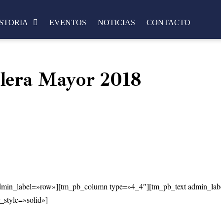
STORIA
EVENTOS
NOTICIAS
CONTACTO
lera Mayor 2018
min_label=»row»][tm_pb_column type=»4_4″][tm_pb_text admin_label=
_style=»solid»]