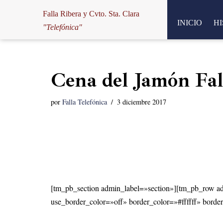
Falla Ribera y Cvto. Sta. Clara
INICIO
HI
Saltar
"Telefónica"
al
contenido
Cena del Jamón Fal
por
Falla Telefónica
3 diciembre 2017
[tm_pb_section admin_label=»section»][tm_pb_row ad
use_border_color=»off» border_color=»#ffffff» border