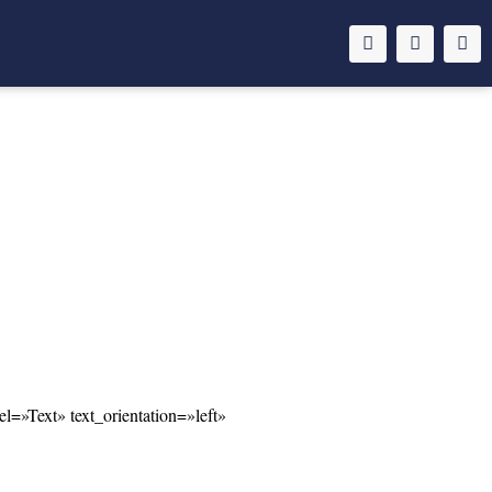
»Text» text_orientation=»left»