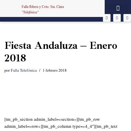
Falla Ribera y Cvto. Sta. Clara
"Telefónica"
Saltar
al
contenido
Fiesta Andaluza – Enero
2018
por
Falla Telefónica
1 febrero 2018
[tm_pb_section admin_label=»section»][tm_pb_row
admin_label=»row»][tm_pb_column type=»4_4″][tm_pb_text