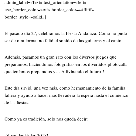
admin_label=»Text» text_orientation=»left»
use_border_color=»off» border_color=»#ffffff»
border_style=»solid»]
El pasado día 27, celebramos la Fiesta Andaluza. Como no pudo
ser de otra forma, no faltó el sonido de las guitarras y el canto.
Además, pasamos un gran rato con los diversos juegos que
preparamos, haciéndonos fotografías en los divertidos photocalls
que teníamos preparados y… Adivinando el futuro!!
Este día sirvió, una vez más, como hermanamiento de la familia
fallera y ayudó a hacer más llevadera la espera hasta el comienzo
de las fiestas.
Como ya es tradición, solo nos queda decir:
¡Vivan las Fallas 2018!