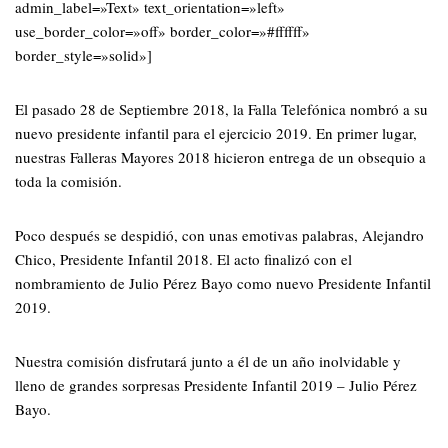
admin_label=»Text» text_orientation=»left»
use_border_color=»off» border_color=»#ffffff»
border_style=»solid»]
El pasado 28 de Septiembre 2018, la Falla Telefónica nombró a su
nuevo presidente infantil para el ejercicio 2019. En primer lugar,
nuestras Falleras Mayores 2018 hicieron entrega de un obsequio a
toda la comisión.
Poco después se despidió, con unas emotivas palabras, Alejandro
Chico, Presidente Infantil 2018. El acto finalizó con el
nombramiento de Julio Pérez Bayo como nuevo Presidente Infantil
2019.
Nuestra comisión disfrutará junto a él de un año inolvidable y
lleno de grandes sorpresas Presidente Infantil 2019 – Julio Pérez
Bayo.